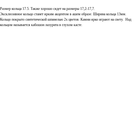
Размер кольца 17.5. Также хорошо сядет на размеры 17,2-17,7.
Эксклюзивное кольцо станет ярким акцентом в ашем образе. Ширина кольца 13мм.
Кольцо покрыто синтетической шпинелью 2х цветов. Камни ярко играют на свету. Над
кольцом называется кабошон лазурита в глухом касте.