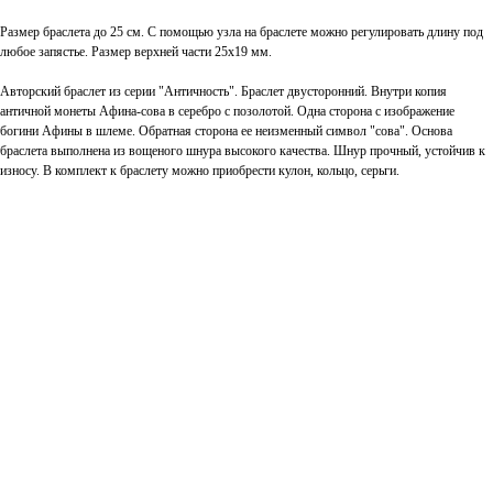
Размер браслета до 25 см. С помощью узла на браслете можно регулировать длину под
любое запястье. Размер верхней части 25х19 мм.
Авторский браслет из серии "Античность". Браслет двусторонний. Внутри копия
античной монеты Афина-сова в серебро с позолотой. Одна сторона с изображение
богини Афины в шлеме. Обратная сторона ее неизменный символ "сова". Основа
браслета выполнена из вощеного шнура высокого качества. Шнур прочный, устойчив к
износу. В комплект к браслету можно приобрести кулон, кольцо, серьги.