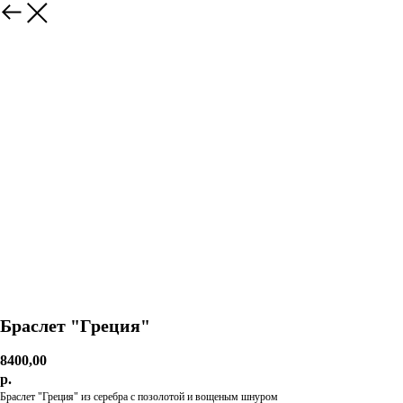
Браслет "Греция"
8400,00
р.
Браслет "Греция" из серебра с позолотой и вощеным шнуром