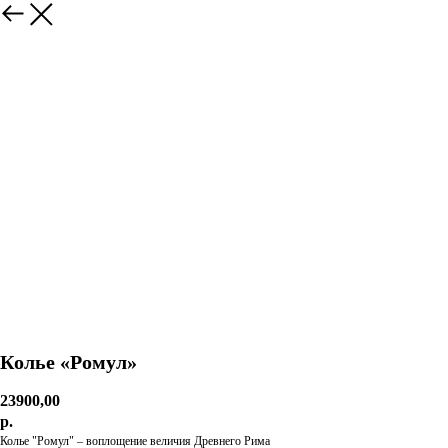
Колье «Ромул»
23900,00
р.
Колье "Ромул" – воплощение величия Древнего Рима