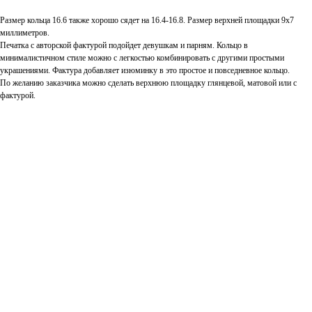
Размер кольца 16.6 также хорошо сядет на 16.4-16.8. Размер верхней площадки 9х7
миллиметров.
Печатка с авторской фактурой подойдет девушкам и парням. Кольцо в
минималистичном стиле можно с легкостью комбинировать с другими простыми
украшениями. Фактура добавляет изюминку в это простое и повседневное кольцо.
По желанию заказчика можно сделать верхнюю площадку глянцевой, матовой или с
фактурой.