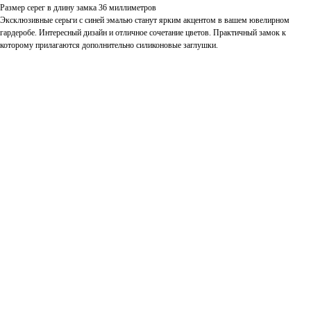
Размер серег в длину замка 36 миллиметров
Эксклюзивные серьги с синей эмалью станут ярким акцентом в вашем ювелирном
гардеробе. Интересный дизайн и отличное сочетание цветов. Практичный замок к
которому прилагаются дополнительно силиконовые заглушки.