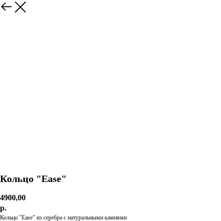
Кольцо "Ease"
4900,00
р.
Кольцо "Ease" из серебра с натуральными камнями