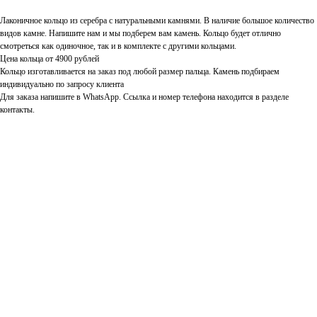
Лаконичное кольцо из серебра с натуральными камнями. В наличие большое количество
видов камне. Напишите нам и мы подберем вам камень. Кольцо будет отлично
смотреться как одиночное, так и в комплекте с другими кольцами.
Цена кольца от 4900 рублей
Кольцо изготавливается на заказ под любой размер пальца. Камень подбираем
индивидуально по запросу клиента
Для заказа напишите в WhatsApp. Ссылка и номер телефона находится в разделе
контакты.