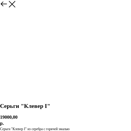
Серьги "Клевер I"
19000,00
р.
Серьги "Клевер I" из серебра с горячей эмалью