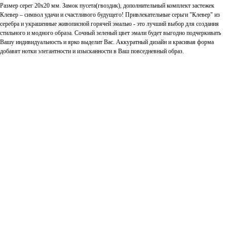
Размер серег 20х20 мм. Замок пусета(гвоздик), дополнительный комплект застежек
Клевер – символ удачи и счастливого будущего! Привлекательные серьги "Клевер" из
серебра и украшенные живописной горячей эмалью - это лучший выбор для создания
стильного и модного образа. Сочный зеленый цвет эмали будет выгодно подчеркивать
Вашу индивидуальность и ярко выделит Вас. Аккуратный дизайн и красивая форма
добавят нотки элегантности и изысканности в Ваш повседневный образ.