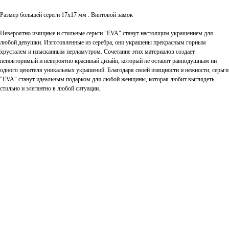
Размер большей сереги 17х17 мм . Винтовой замок
Невероятно изящные и стильные серьги "EVA" станут настоящим украшением для
любой девушки. Изготовленные из серебра, они украшены прекрасным горным
хрусталем и изысканным перламутром. Сочетание этих материалов создает
неповторимый и невероятно красивый дизайн, который не оставит равнодушным ни
одного ценителя уникальных украшений. Благодаря своей изящности и нежности, серьги
"EVA" станут идеальным подарком для любой женщины, которая любит выглядеть
стильно и элегантно в любой ситуации.