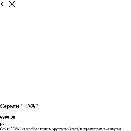
Серьги "EVA"
6900,00
р.
Серьги "EVA" из серебра с горным хрусталем (кварц) и перламутром и жемчугом