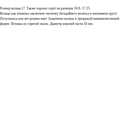
Размер кольца 17. Также хорошо сядет на размеры 16.8- 17.25
Кольцо как попытка заключить частичку бескрайнего космоса в маленьком круге.
Получилось или нет решать вам! Акцентное кольцо в трендовой минималистичной
форме. Вставка из горячей эмаль. Диаметр верхней части 16 мм.