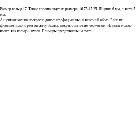
Размер кольца 17. Также хорошо сядет на размеры 16.75-17.25. Ширина 6 мм, высота 5
мм.
Акцентное кольцо прекрасно дополнит официальный и вечерний образ. Россыпь
фианитов ярко играет на свету. Кольцо покрыто матовым чернением. Изделие можно
носить как кольцо и кулон. Примеры представлены на фото