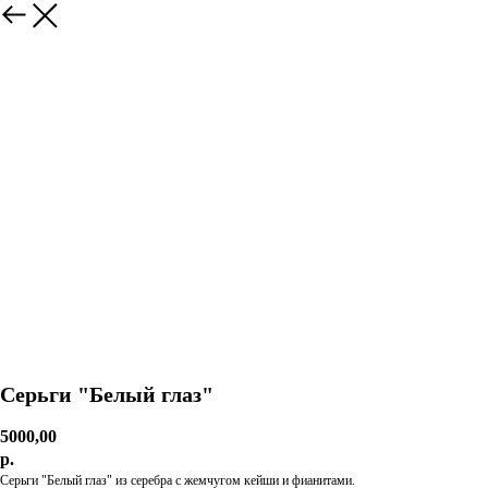
Серьги "Белый глаз"
5000,00
р.
Серьги "Белый глаз" из серебра с жемчугом кейши и фианитами.