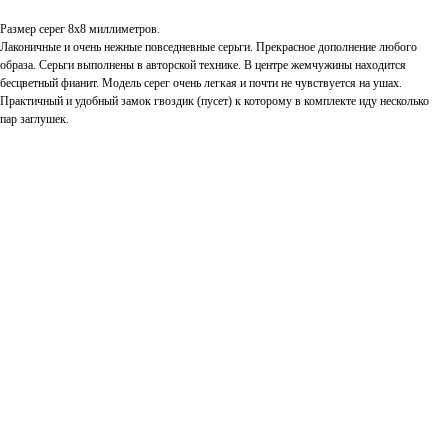
Размер серег 8х8 миллиметров.
Лаконичные и очень нежные повседневные серьги. Прекрасное дополнение любого
образа. Серьги выполнены в авторской технике. В центре жемчужины находится
бесцветный фианит. Модель серег очень легкая и почти не чувствуется на ушах.
Практичный и удобный замок гвоздик (пусет) к которому в комплекте иду несколько
пар заглушек.